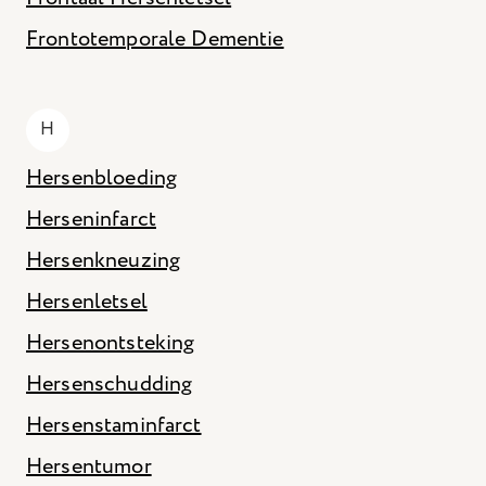
Frontotemporale Dementie
H
Hersenbloeding
Herseninfarct
Hersenkneuzing
Hersenletsel
Hersenontsteking
Hersenschudding
Hersenstaminfarct
Hersentumor