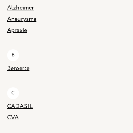
Hiermee kunnen we u relevante advertenties tonen op
Alzheimer
websites en apps van derden, zoals Facebook en Instagram.
Aneurysma
Het uitschakelen van bepaalde cookies kan
Apraxie
ervoor zorgen dat gerelateerde functionaliteit
niet goed werkt. U kunt uw voorkeuren op elk
moment wijzigen.
B
Meer informatie
Beroerte
Accepteer alle cookies
C
Bewaar voorkeuren
CADASIL
CVA