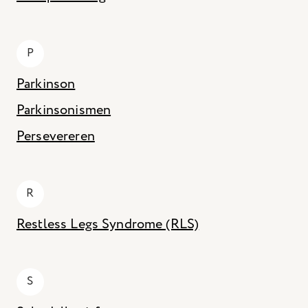
P
Parkinson
Parkinsonismen
Persevereren
R
Restless Legs Syndrome (RLS)
S