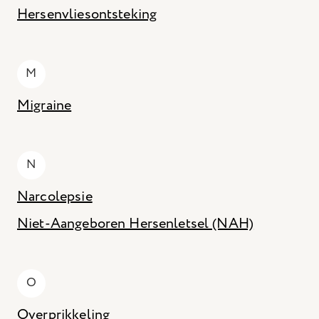
Hersenvliesontsteking
M
Migraine
N
Narcolepsie
Niet-Aangeboren Hersenletsel (NAH)
O
Overprikkeling