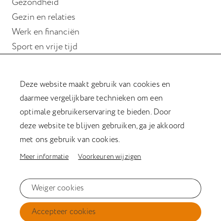
Gezondheid
Gezin en relaties
Werk en financiën
Sport en vrije tijd
Wonen
Deze website maakt gebruik van cookies en
Hulp bij hersenletsel
daarmee vergelijkbare technieken om een
Magazine Verder met hersenletsel
optimale gebruikerservaring te bieden. Door
Kookboek
deze website te blijven gebruiken, ga je akkoord
Afasiesleutelhanger
met ons gebruik van cookies.
Meer informatie
Voorkeuren wijzigen
Privacyverklaring
Weiger cookies
Cookiestatement
Accepteer cookies