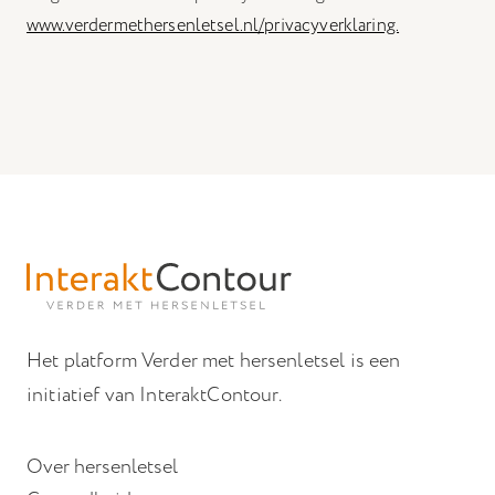
www.verdermethersenletsel.nl/privacyverklaring.
Het platform Verder met hersenletsel is een
initiatief van InteraktContour.
Over hersenletsel