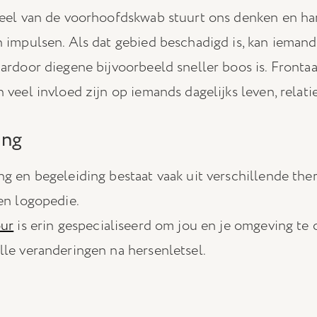
eel van de voorhoofdskwab stuurt ons denken en ha
 impulsen. Als dat gebied beschadigd is, kan ieman
ardoor diegene bijvoorbeeld sneller boos is. Frontaa
veel invloed zijn op iemands dagelijks leven, relati
ing
g en begeleiding bestaat vaak uit verschillende thera
en logopedie.
our
is erin gespecialiseerd om jou en je omgeving te 
le veranderingen na hersenletsel.