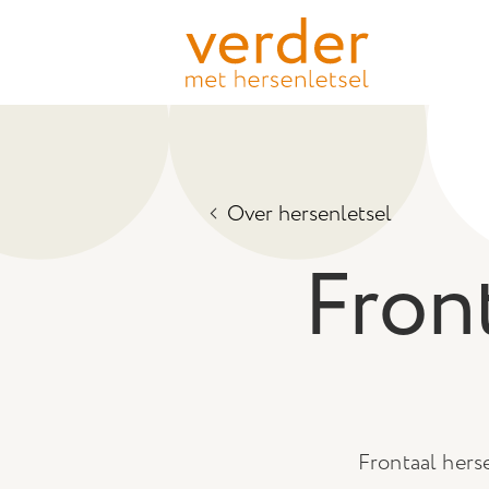
Over hersenletsel
Fron
Frontaal hers