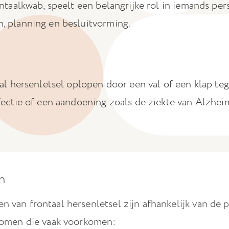
ntaalkwab, speelt een belangrijke rol in iemands pers
 planning en besluitvorming.
aal hersenletsel oplopen door een val of een klap te
fectie of een aandoening zoals de ziekte van Alzhei
n
van frontaal hersenletsel zijn afhankelijk van de pl
tomen die vaak voorkomen: