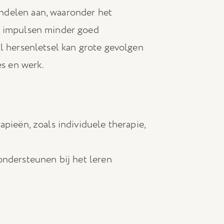
ndelen aan, waaronder het
d impulsen minder goed
l hersenletsel kan grote gevolgen
es en werk.
pieën, zoals individuele therapie,
ondersteunen bij het leren