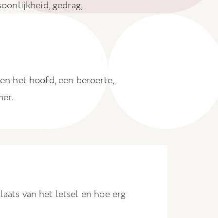
oonlijkheid, gedrag,
gen het hoofd, een beroerte,
mer.
aats van het letsel en hoe erg