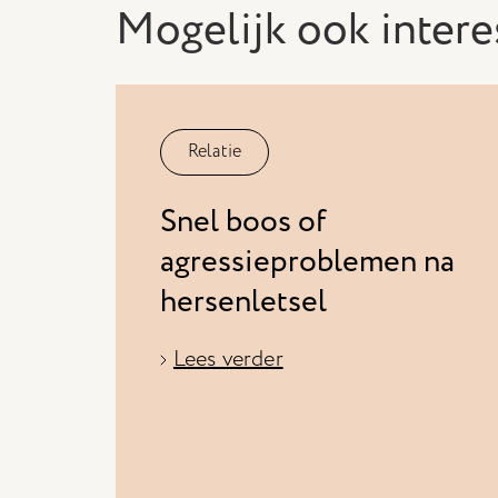
Mogelijk ook intere
Relatie
Snel boos of
agressieproblemen na
hersenletsel
Lees verder