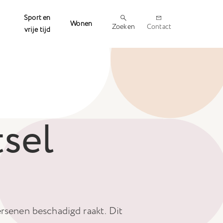
Sport en
Wonen
Zoeken
Contact
vrije tijd
tsel
ersenen beschadigd raakt. Dit