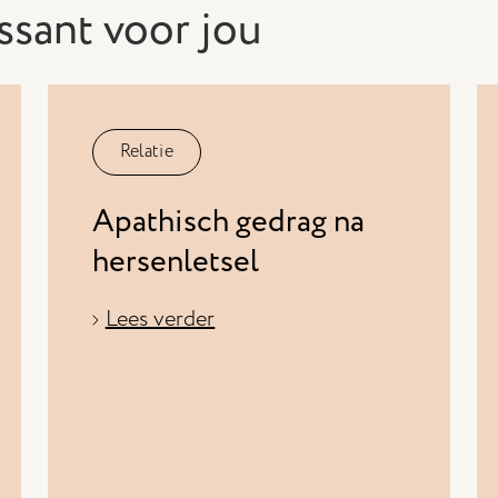
ssant voor jou
Relatie
Apathisch gedrag na
hersenletsel
Lees verder