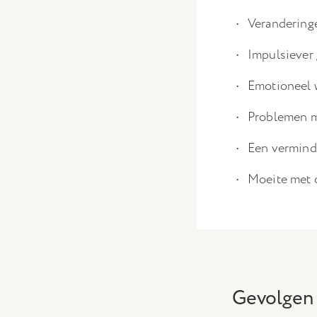
Veranderinge
Impulsiever
Emotioneel 
Problemen m
Een verminde
Moeite met 
Gevolgen