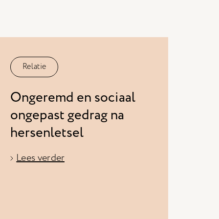
Relatie
Ongeremd en sociaal
ongepast gedrag na
hersenletsel
Lees verder