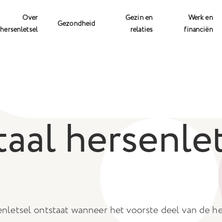
Over
Gezin en
Werk en
Gezondheid
hersenletsel
relaties
financiën
taal hersenle
enletsel ontstaat wanneer het voorste deel van de h