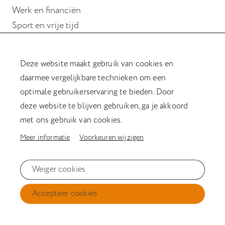
Werk en financiën
Sport en vrije tijd
Wonen
Deze website maakt gebruik van cookies en
Hulp bij hersenletsel
daarmee vergelijkbare technieken om een
Magazine Verder met hersenletsel
optimale gebruikerservaring te bieden. Door
Kookboek
deze website te blijven gebruiken, ga je akkoord
Afasiesleutelhanger
met ons gebruik van cookies.
Meer informatie
Voorkeuren wijzigen
Privacyverklaring
Weiger cookies
Cookiestatement
Accepteer cookies
Disclaimer