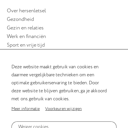
Over hersenletsel
Gezondheid
Gezin en relaties
Werk en financiën
Sport en vrije tijd
Wonen
Deze website maakt gebruik van cookies en
Hulp bij hersenletsel
daarmee vergelijkbare technieken om een
Magazine Verder met hersenletsel
optimale gebruikerservaring te bieden. Door
Kookboek
deze website te blijven gebruiken, ga je akkoord
Afasiesleutelhanger
met ons gebruik van cookies.
Meer informatie
Voorkeuren wijzigen
Privacyverklaring
Weiger cookies