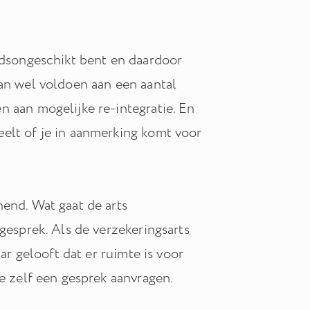
eidsongeschikt bent en daardoor
dan wel voldoen aan een aantal
n aan mogelijke re-integratie. En
elt of je in aanmerking komt voor
nend. Wat gaat de arts
gesprek. Als de verzekeringsarts
ar gelooft dat er ruimte is voor
je zelf een gesprek aanvragen.