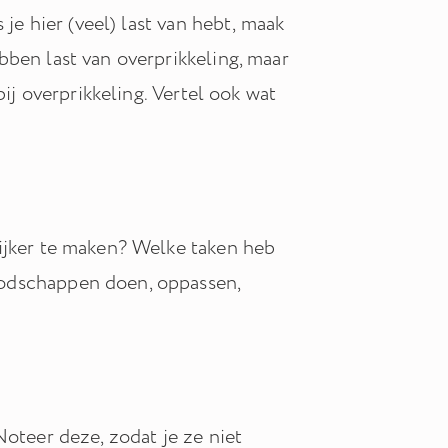
 je hier (veel) last van hebt, maak
bben last van overprikkeling, maar
bij overprikkeling. Vertel ook wat
lijker te maken? Welke taken heb
oodschappen doen, oppassen,
Noteer deze, zodat je ze niet