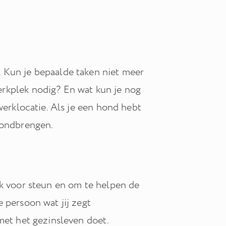
 Kun je bepaalde taken niet meer
rkplek nodig? En wat kun je nog
werklocatie. Als je een hond hebt
rondbrengen.
ek voor steun en om te helpen de
 persoon wat jij zegt
met het gezinsleven doet.