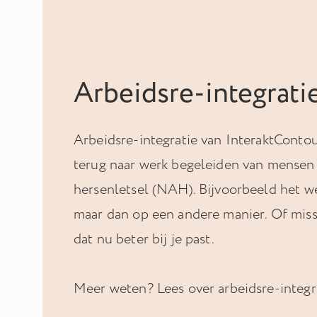
Arbeidsre-integrati
Arbeidsre-integratie van InteraktContour
terug naar werk begeleiden van mensen
hersenletsel (NAH). Bijvoorbeeld het w
maar dan op een andere manier. Of missc
dat nu beter bij je past.
Meer weten? Lees over arbeidsre-integra