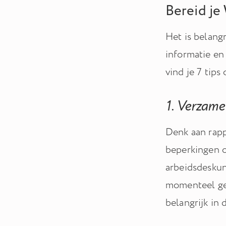
Bereid je
Het is belangr
informatie en 
vind je 7 tips
1. Verzame
Denk aan rapp
beperkingen o
arbeidsdeskun
momenteel geb
belangrijk in