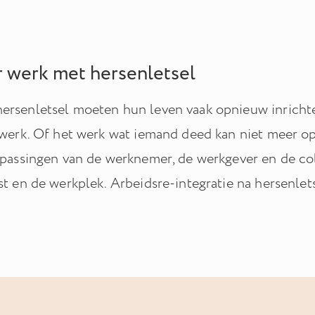
r werk met hersenletsel
rsenletsel moeten hun leven vaak opnieuw inrichten
 werk. Of het werk wat iemand deed kan niet meer o
npassingen van de werknemer, de werkgever en de co
st en de werkplek. Arbeidsre-integratie na hersenlets