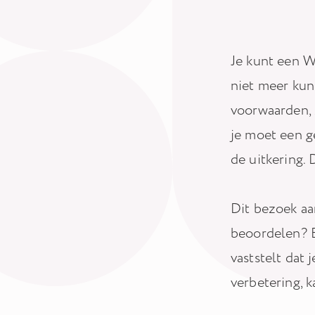
Je kunt een W
niet meer kun
voorwaarden, 
je moet een g
de uitkering. 
Dit bezoek aa
beoordelen? E
vaststelt dat 
verbetering, 