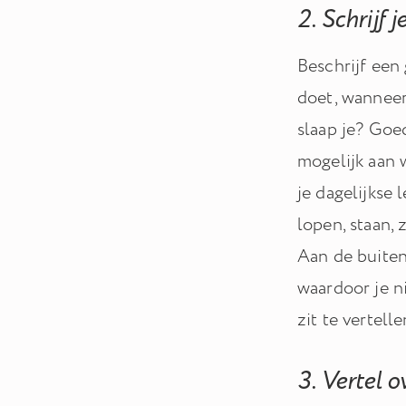
2. Schrijf 
Beschrijf een 
doet, wanneer 
slaap je? Goed
mogelijk aan 
je dagelijkse 
lopen, staan, z
Aan de buitenk
waardoor je n
zit te vertell
3. Vertel o