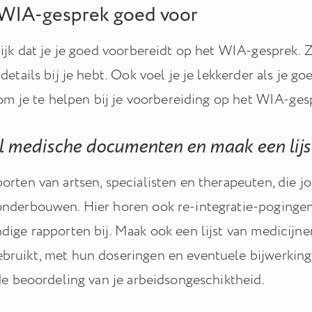
 WIA-gesprek goed voor
ijk dat je je goed voorbereidt op het WIA-gesprek. Zo
details bij je hebt. Ook voel je je lekkerder als je 
 om je te helpen bij je voorbereiding op het WIA-ges
l medische documenten en maak een lijs
orten van artsen, specialisten en therapeuten, die
nderbouwen. Hier horen ook re-integratie-pogingen
dige rapporten bij. Maak ook een lijst van medicijne
ruikt, met hun doseringen en eventuele bijwerkinge
 de beoordeling van je arbeidsongeschiktheid.