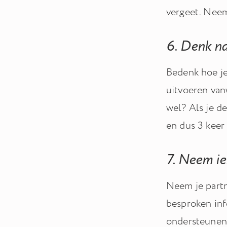
vergeet. Neem
6. Denk na
Bedenk hoe je
uitvoeren van
wel? Als je de
en dus 3 keer
7. Neem i
Neem je partn
besproken inf
ondersteunen,