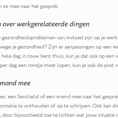
 ze mee naar het gesprek.
 over werkgerelateerde dingen
 gezondheidsproblemen van invloed zijn op je werk.
wege je gezondheid? Zijn er aanpassingen op een we
 hele dag in touw bent thuis, kun je dat ook op een 
 per dag een rondje moet lopen, kun je ook de post 
emand mee
er, een familielid of een vriend mee naar het gespr
ormatie te onthouden of op te schrijven. Ook kan die
 door bijvoorbeeld toe te lichten wat jouw situatie 