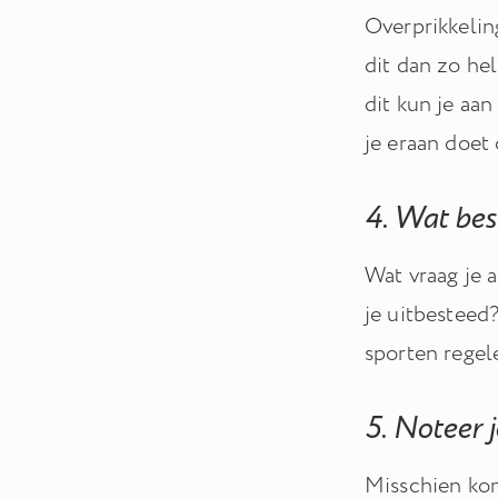
Overprikkeling
dit dan zo he
dit kun je aan
je eraan doet
4. Wat bes
Wat vraag je 
je uitbesteed
sporten regel
5. Noteer 
Misschien kom