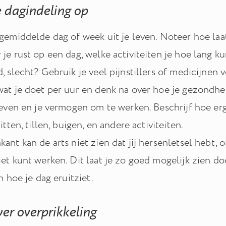
je dagindeling op
gemiddelde dag of week uit je leven. Noteer hoe laat
je rust op een dag, welke activiteiten je hoe lang ku
, slecht? Gebruik je veel pijnstillers of medicijnen 
wat je doet per uur en denk na over hoe je gezondh
leven en je vermogen om te werken. Beschrijf hoe erg
itten, tillen, buigen, en andere activiteiten.
ant kan de arts niet zien dat jij hersenletsel hebt, 
iet kunt werken. Dit laat je zo goed mogelijk zien d
en hoe je dag eruitziet.
ver overprikkeling