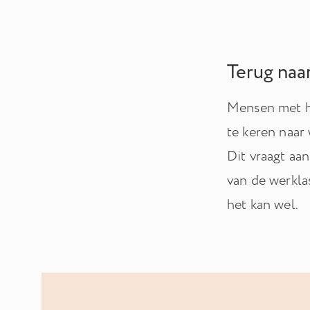
Terug naa
Mensen met he
te keren naar
Dit vraagt aa
van de werkla
het kan wel.