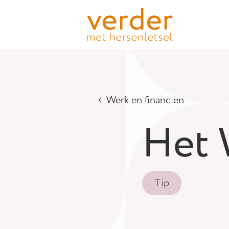
Werk en financiën
Het 
Tip