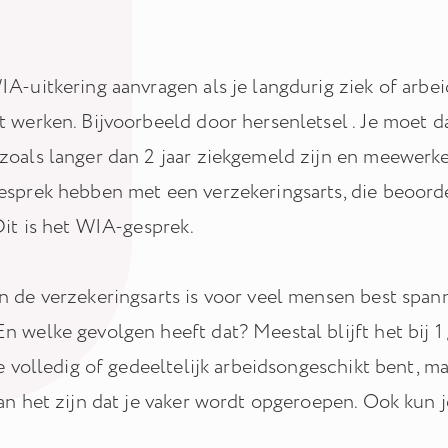
IA-uitkering aanvragen als je langdurig ziek of arb
t werken. Bijvoorbeeld door hersenletsel . Je moet 
zoals langer dan 2 jaar ziekgemeld zijn en meewerke
esprek hebben met een verzekeringsarts, die beoorde
Dit is het WIA-gesprek.
n de verzekeringsarts is voor veel mensen best span
n welke gevolgen heeft dat? Meestal blijft het bij 1 
je volledig of gedeeltelijk arbeidsongeschikt bent, ma
kan het zijn dat je vaker wordt opgeroepen. Ook kun 