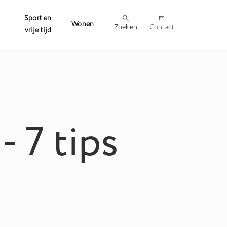
Sport en
Wonen
Zoeken
Contact
vrije tijd
 7 tips