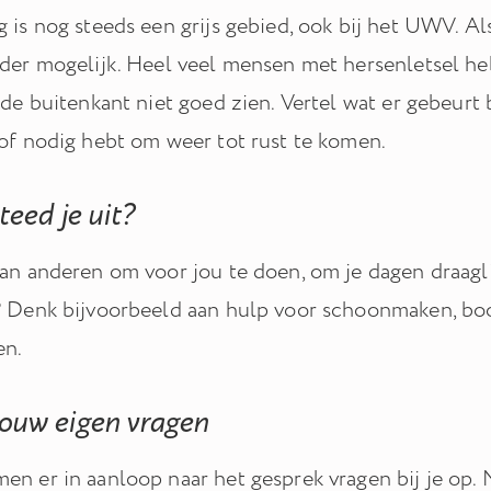
 is nog steeds een grijs gebied, ook bij het UWV. Als
lder mogelijk. Heel veel mensen met hersenletsel he
 de buitenkant niet goed zien. Vertel wat er gebeurt 
 of nodig hebt om weer tot rust te komen.
teed je uit?
aan anderen om voor jou te doen, om je dagen draag
? Denk bijvoorbeeld aan hulp voor schoonmaken, b
en.
jouw eigen vragen
en er in aanloop naar het gesprek vragen bij je op. 