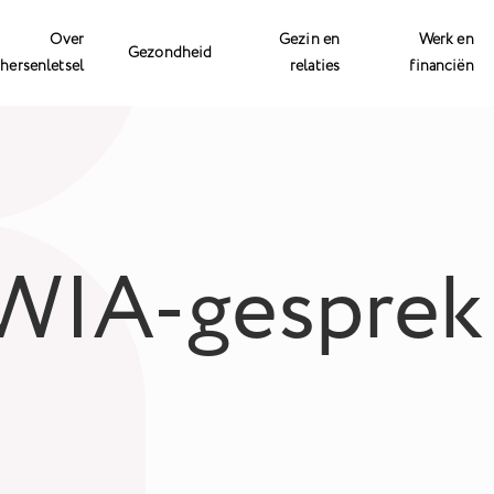
Over
Gezin en
Werk en
Gezondheid
hersenletsel
relaties
financiën
WIA-gesprek -