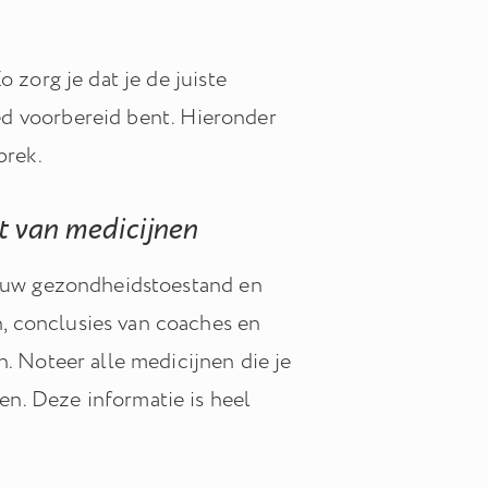
 zorg je dat je de juiste
goed voorbereid bent. Hieronder
prek.
t van medicijnen
 jouw gezondheidstoestand en
, conclusies van coaches en
n. Noteer alle medicijnen die je
n. Deze informatie is heel