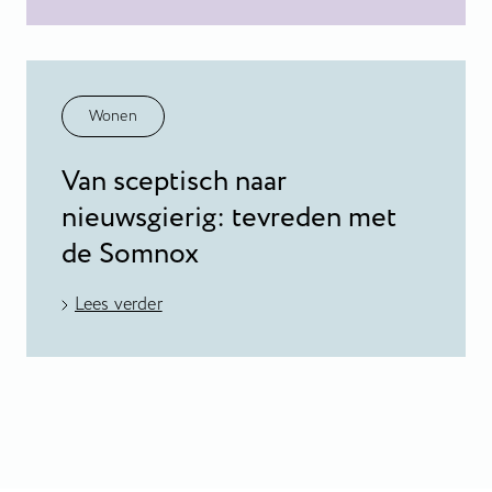
Wonen
Van sceptisch naar
nieuwsgierig: tevreden met
de Somnox
Lees verder