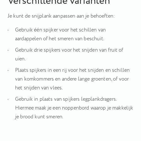
Verschillende varianten
Je kunt de snijplank aanpassen aan je behoeften:
Gebruik één spijker voor het schillen van
aardappelen of het smeren van beschuit.
Gebruik drie spijkers voor het snijden van fruit of
uien.
Plaats spijkers in een rij voor het snijden en schillen
van komkommers en andere lange groenten, of voor
het snijden van vlees.
Gebruik in plaats van spijkers legplankdragers.
Hiermee maak je een noppenbord waarop je makkelijk
je brood kunt smeren.