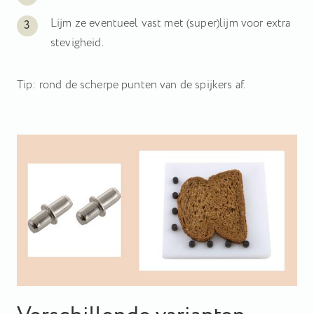
Lijm ze eventueel vast met (super)lijm voor extra
stevigheid.
Tip: rond de scherpe punten van de spijkers af.