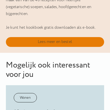
maak één van de 40 recepten voor heerlijke
(vegetarische) soepen, salades, hoofdgerechten en
bijgerechten.
Je kunt het kookboek gratis downloaden als e-book.
Lees meer en bestel
Mogelijk ook interessant
voor jou
Wonen