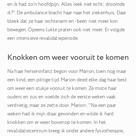
en ik had zo’n hoofdpijn. Alles leek niet echt; droomde
ik?”. De ambulance bracht haar naar het ziekenhuis. Daar
bleek dat ze haar rechterarm en -been niet meer kon
bewegen. Opeens lukte praten ook niet meer. Er volgde
een intensieve revalidatieperiode.
Knokken om weer vooruit te komen
Na haar herseninfarct begon voor Marion, toen nog maar
een kind, een pittige tijd. Marion deed elke dag haar best
om weer een stukje vooruit te komen. Ze miste haar
ouders en zus en voelde zich de eerste weken vaak
verdrietig, maar ze zette door. Marion: ''Na een paar
weken had ik mijn draai gevonden en wilde ik hard
knokken om er weer bovenop te komen. In het
revalidatiecentrum kreeg ik onder andere fysiotherapie,