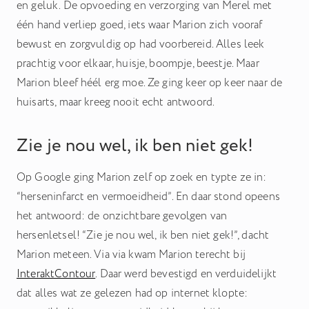
en geluk. De opvoeding en verzorging van Merel met
één hand verliep goed, iets waar Marion zich vooraf
bewust en zorgvuldig op had voorbereid. Alles leek
prachtig voor elkaar, huisje, boompje, beestje. Maar
Marion bleef héél erg moe. Ze ging keer op keer naar de
huisarts, maar kreeg nooit echt antwoord.
Zie je nou wel, ik ben niet gek!
Op Google ging Marion zelf op zoek en typte ze in:
“herseninfarct en vermoeidheid”. En daar stond opeens
het antwoord: de onzichtbare gevolgen van
hersenletsel! “Zie je nou wel, ik ben niet gek!”, dacht
Marion meteen. Via via kwam Marion terecht bij
InteraktContour
. Daar werd bevestigd en verduidelijkt
dat alles wat ze gelezen had op internet klopte: