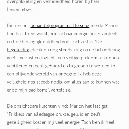
overprikkeling en vermoeidheid horen bij haar
hersenletsel.
Binnen het
behandelprogramma Hersenz
leerde Marion
hoe haar brein werkt, hoe ze haar energie beter verdeelt
en hoe belangrijk mildheid voor zichzelf is. “De
begeleiding
die ik nu nog steeds krijg na de behandeling
geeft me rust en inzicht: een veilige plek om te kunnen
ventileren en echt gehoord en begrepen te worden, in
een blijvende wereld van onbegrip. Ik heb deze
veiligheid nog steeds nodig, om alles aan te kunnen wat
er op mijn pad komt”, vertelt ze.
De onzichtbare klachten vindt Marion het lastigst.
“Prikkels van alledaagse drukte, geluid en zelfs
gezelligheid kosten mij veel energie. Toch ben ik heel