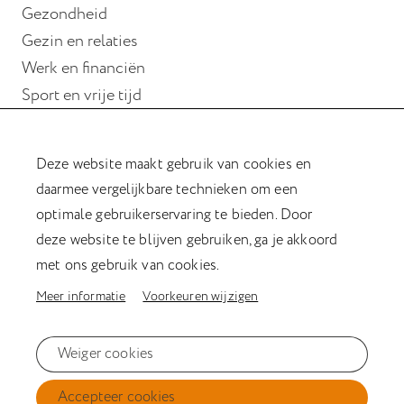
Gezondheid
Gezin en relaties
Werk en financiën
Sport en vrije tijd
Wonen
Deze website maakt gebruik van cookies en
Hulp bij hersenletsel
daarmee vergelijkbare technieken om een
Magazine Verder met hersenletsel
optimale gebruikerservaring te bieden. Door
Kookboek
deze website te blijven gebruiken, ga je akkoord
Afasiesleutelhanger
met ons gebruik van cookies.
Meer informatie
Voorkeuren wijzigen
Privacyverklaring
Weiger cookies
Cookiestatement
Accepteer cookies