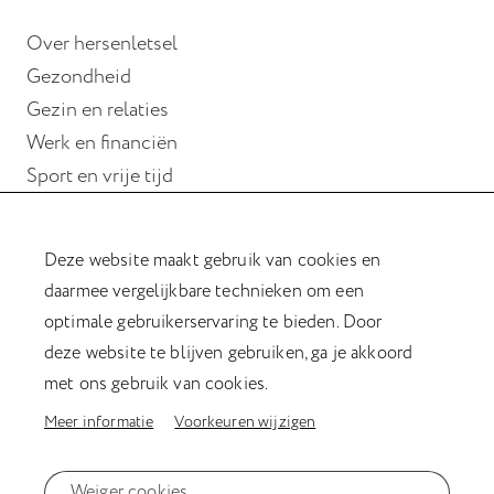
Over hersenletsel
Gezondheid
Gezin en relaties
Werk en financiën
Sport en vrije tijd
Wonen
Deze website maakt gebruik van cookies en
Hulp bij hersenletsel
daarmee vergelijkbare technieken om een
Magazine Verder met hersenletsel
optimale gebruikerservaring te bieden. Door
Kookboek
deze website te blijven gebruiken, ga je akkoord
Afasiesleutelhanger
met ons gebruik van cookies.
Meer informatie
Voorkeuren wijzigen
Privacyverklaring
Weiger cookies