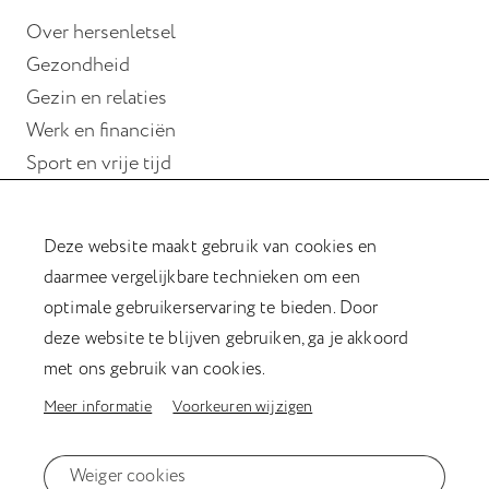
Over hersenletsel
Gezondheid
Gezin en relaties
Werk en financiën
Sport en vrije tijd
Wonen
Deze website maakt gebruik van cookies en
Hulp bij hersenletsel
daarmee vergelijkbare technieken om een
Magazine Verder met hersenletsel
optimale gebruikerservaring te bieden. Door
Kookboek
deze website te blijven gebruiken, ga je akkoord
Afasiesleutelhanger
met ons gebruik van cookies.
Meer informatie
Voorkeuren wijzigen
Privacyverklaring
Weiger cookies