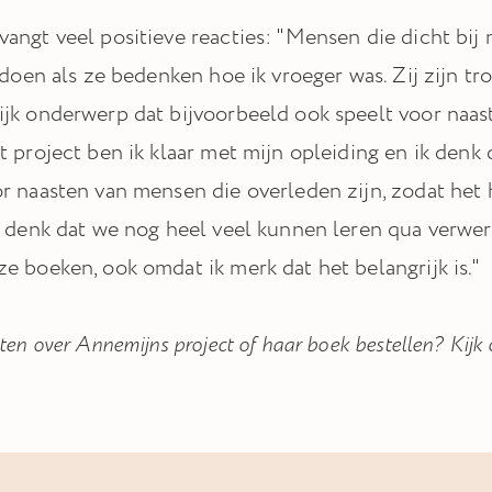
angt veel positieve reacties: "Mensen die dicht bij
 doen als ze bedenken hoe ik vroeger was. Zij zijn tro
jk onderwerp dat bijvoorbeeld ook speelt voor naa
t project ben ik klaar met mijn opleiding en ik denk
r naasten van mensen die overleden zijn, zodat het
k denk dat we nog heel veel kunnen leren qua verwer
e boeken, ook omdat ik merk dat het belangrijk is."
ten over Annemijns project of haar boek bestellen? Kijk