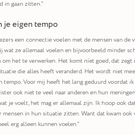
jd in gaan zitten."
n je eigen tempo
lezers een connectie voelen met de mensen van de v
ij wat ze allemaal voelen en bijvoorbeeld minder sch
m het te verwerken. Het komt níet goed, dat zegt ie
uatie die alles heeft veranderd. Het wordt niet meer
n tempo. Voor mij heeft het lang geduurd voordat ik e
ister ook niet te veel naar anderen en hun meningen;
at je voelt, het mag er allemaal zijn. Ik hoop ook dat
r mensen in hun situatie zitten. Want dat kwam ook v
heel erg alleen kunnen voelen."