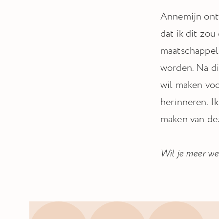
Annemijn ontv
dat ik dit zou
maatschappeli
worden. Na di
wil maken voo
herinneren. I
maken van dez
Wil je meer we