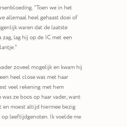
rsenbloeding. "Toen we in het
e allemaal heel gehaast doei of
igenlijk waren dat de laatste
 zag, lag hij op de IC met een
antje."
vader zoveel mogelijk en kwam hij
heen heel close was met haar
moest veel rekening met hem
was ze boos op haar vader, want
it en moest altijd hiermee bezig
er op leeftijdgenoten. Ik voelde me