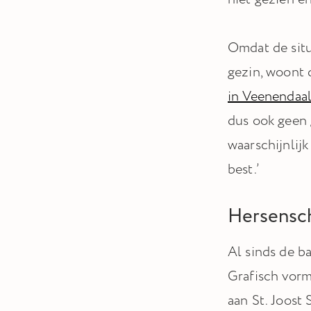
Omdat de situ
gezin, woont
in Veenendaal
dus ook geen 
waarschijnlijk
best.’
Hersensch
Al sinds de b
Grafisch vorm
aan St. Joost