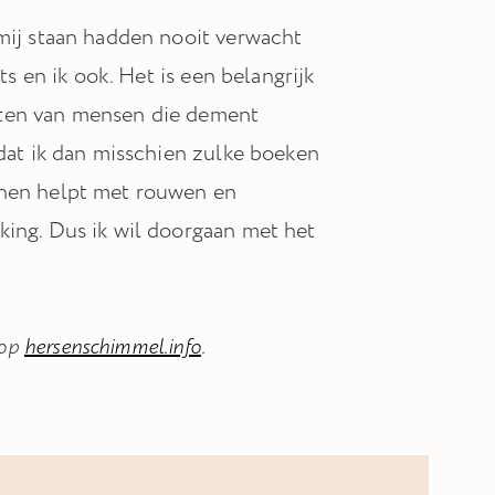
 mij staan hadden nooit verwacht
ts en ik ook. Het is een belangrijk
sten van mensen die dement
 dat ik dan misschien zulke boeken
 hen helpt met rouwen en
king. Dus ik wil doorgaan met het
 op
hersenschimmel.info
.