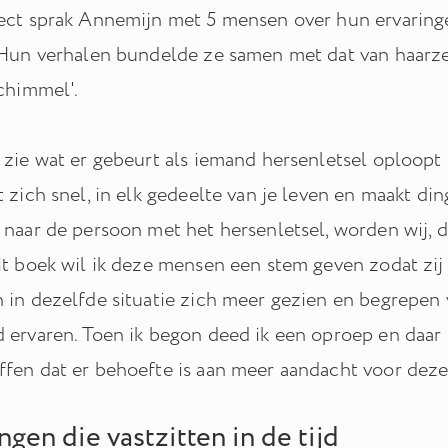
ect sprak Annemijn met 5 mensen over hun ervaring
 Hun verhalen bundelde ze samen met dat van haarz
schimmel'.
 zie wat er gebeurt als iemand hersenletsel oploopt
t zich snel, in elk gedeelte van je leven en maakt d
 naar de persoon met het hersenletsel, worden wij, d
it boek wil ik deze mensen een stem geven zodat zi
 in dezelfde situatie zich meer gezien en begrepen
 ervaren. Toen ik begon deed ik een oproep en daar 
fen dat er behoefte is aan meer aandacht voor dez
gen die vastzitten in de tijd