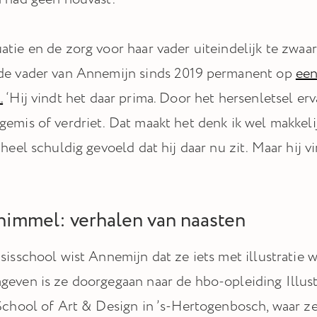
atie en de zorg voor haar vader uiteindelijk te zwaa
 de vader van Annemijn sinds 2019 permanent op
een
.
‘Hij vindt het daar prima. Door het hersenletsel erv
gemis of verdriet. Dat maakt het denk ik wel makkeli
 heel schuldig gevoeld dat hij daar nu zit. Maar hij v
immel: verhalen van naasten
asisschool wist Annemijn dat ze iets met illustratie
geven is ze doorgegaan naar de hbo-opleiding Illus
 School of Art & Design in ’s-Hertogenbosch, waar ze