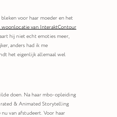
r bleken voor haar moeder en het
 woonlocatie van InteraktContour
aart hij niet echt emoties meer,
jker, anders had ik me
indt het eigenlijk allemaal wel
 wilde doen. Na haar mbo-opleiding
trated & Animated Storytelling
 nu van afstudeert. Voor haar