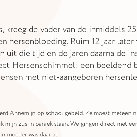
s, kreeg de vader van de inmiddels 2
n hersenbloeding. Ruim 12 jaar later
 uit die tijd en de jaren daarna de in
ject Hersenschimmel: een beeldend 
ensen met niet-aangeboren hersenle
rd Annemijn op school gebeld. Ze moest meteen naa
k mijn zus in paniek staan. We gingen direct met een
ijn moeder was daar al."