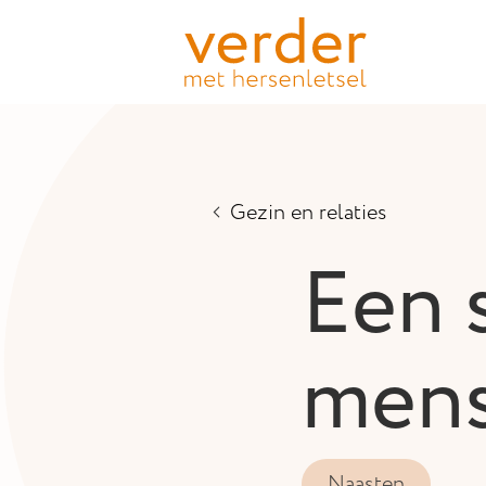
Gezin en relaties
Een 
men
Naasten