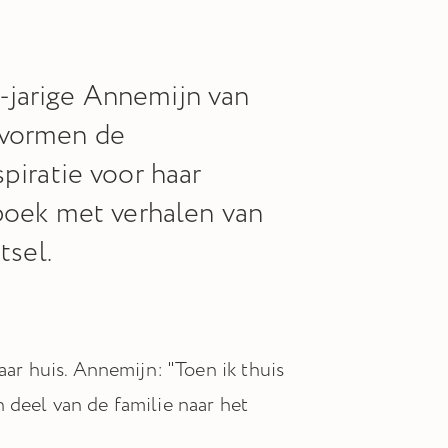
5-jarige Annemijn van
 vormen de
spiratie voor haar
boek met verhalen van
tsel.
r huis. Annemijn: "Toen ik thuis
 deel van de familie naar het