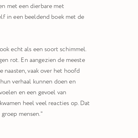
en met een dierbare met
elf in een beeldend boek met de
 ook echt als een soort schimmel.
ingen rot. En aangezien de meeste
e naasten, vaak over het hoofd
j hun verhaal kunnen doen en
 voelen en een gevoel van
kwamen heel veel reacties op. Dat
e groep mensen."