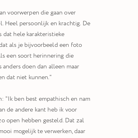
taan voorwerpen die gaan over
. Heel persoonlijk en krachtig. De
dat hele karakteristieke
t als je bijvoorbeeld een foto
ls een soort herinnering die
iets anders doen dan alleen maar
en dat niet kunnen."
: "Ik ben best empathisch en nam
an de andere kant heb ik voor
zo open hebben gesteld. Dat zal
mooi mogelijk te verwerken, daar