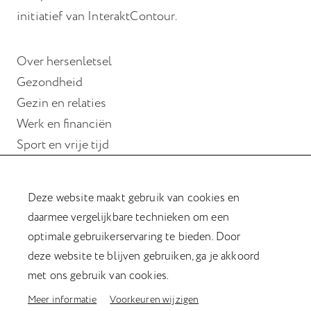
initiatief van InteraktContour.
Over hersenletsel
Gezondheid
Gezin en relaties
Werk en financiën
Sport en vrije tijd
Wonen
Deze website maakt gebruik van cookies en
Hulp bij hersenletsel
daarmee vergelijkbare technieken om een
Magazine Verder met hersenletsel
optimale gebruikerservaring te bieden. Door
Kookboek
deze website te blijven gebruiken, ga je akkoord
Afasiesleutelhanger
met ons gebruik van cookies.
Meer informatie
Voorkeuren wijzigen