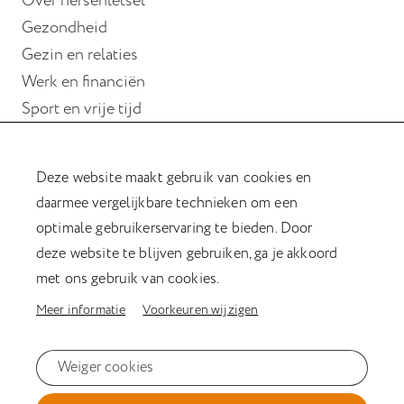
Over hersenletsel
Gezondheid
Gezin en relaties
Werk en financiën
Sport en vrije tijd
Wonen
Deze website maakt gebruik van cookies en
Hulp bij hersenletsel
daarmee vergelijkbare technieken om een
Magazine Verder met hersenletsel
optimale gebruikerservaring te bieden. Door
Kookboek
deze website te blijven gebruiken, ga je akkoord
Afasiesleutelhanger
met ons gebruik van cookies.
Meer informatie
Voorkeuren wijzigen
Privacyverklaring
Weiger cookies
Cookiestatement