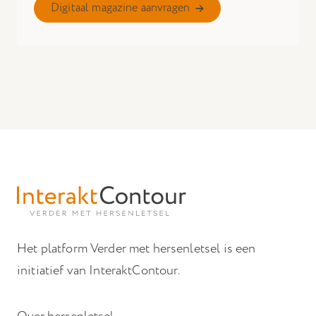
Digitaal magazine aanvragen
Het platform Verder met hersenletsel is een
initiatief van InteraktContour.